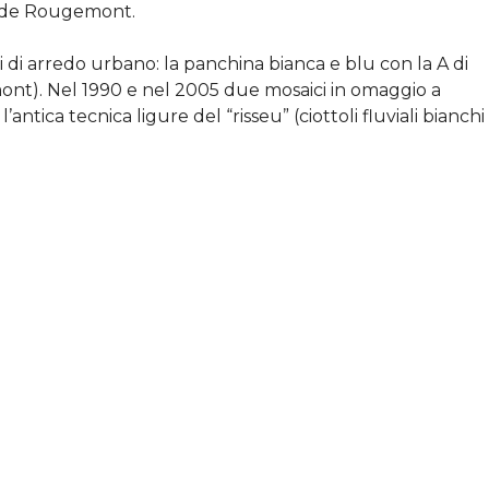
y de Rougemont.
 di arredo urbano: la panchina bianca e blu con la A di
emont). Nel 1990 e nel 2005 due mosaici in omaggio a
antica tecnica ligure del “risseu” (ciottoli fluviali bianchi