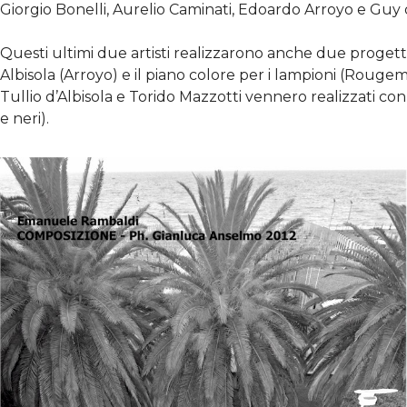
Giorgio Bonelli, Aurelio Caminati, Edoardo Arroyo e Gu
Questi ultimi due artisti realizzarono anche due progetti
Albisola (Arroyo) e il piano colore per i lampioni (Roug
Tullio d’Albisola e Torido Mazzotti vennero realizzati con l’
e neri).