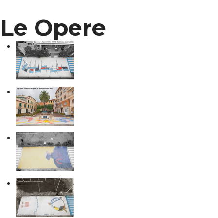
Le Opere