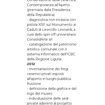
Contemporanea all’Aperto
(premiata dalla Presidenza
della Repubblica)
- diagnostica non invasiva con
pistola XRF sul Monumento ai
Caduti di Leoncillo Leonardi, a
cura dello spin-off universitario
ConsolidArte srl
- catalogazione del patrimonio
artistico comunale con il
sistema informatico dell’ICBC
della Regione Liguria
2012
- inventariazione dei fregi
ceramici privati esposti
all'aperto in luoghi pubblica
fruizione
- definizione della grafica e del
logo del museo
- individuazione delle sedi
private aderenti al progetto