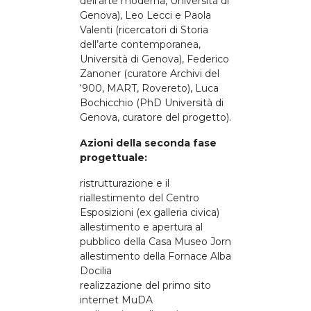
dell’arte moderna, Università di
Genova), Leo Lecci e Paola
Valenti (ricercatori di Storia
dell’arte contemporanea,
Università di Genova), Federico
Zanoner (curatore Archivi del
‘900, MART, Rovereto), Luca
Bochicchio (PhD Università di
Genova, curatore del progetto).
Azioni della seconda fase
progettuale:
ristrutturazione e il
riallestimento del Centro
Esposizioni (ex galleria civica)
allestimento e apertura al
pubblico della Casa Museo Jorn
allestimento della Fornace Alba
Docilia
realizzazione del primo sito
internet MuDA