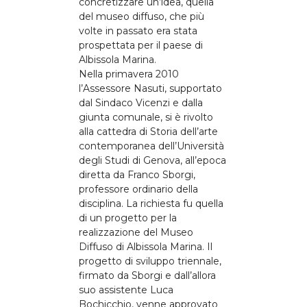
concretizzare un’idea, quella
del museo diffuso, che più
volte in passato era stata
prospettata per il paese di
Albissola Marina.
Nella primavera 2010
l’Assessore Nasuti, supportato
dal Sindaco Vicenzi e dalla
giunta comunale, si è rivolto
alla cattedra di Storia dell’arte
contemporanea dell’Università
degli Studi di Genova, all’epoca
diretta da Franco Sborgi,
professore ordinario della
disciplina. La richiesta fu quella
di un progetto per la
realizzazione del Museo
Diffuso di Albissola Marina. Il
progetto di sviluppo triennale,
firmato da Sborgi e dall’allora
suo assistente Luca
Bochicchio, venne approvato