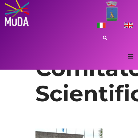
Comitat
Scientifi